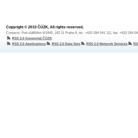
Copyright © 2010 ČÚZK, All rights reserved.
Contacts: Pod sídlištěm 9/1800, 182 11 Praha 8, tel.: +420 284 041 111, fax: +420 284 0
RSS 2.0 Geoportal ČÚZK
RSS 2.0 Applications
RSS 2.0 Data Sets
RSS 2.0 Network Services
RS