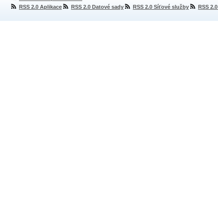
RSS 2.0 Aplikace
RSS 2.0 Datové sady
RSS 2.0 Síťové služby
RSS 2.0