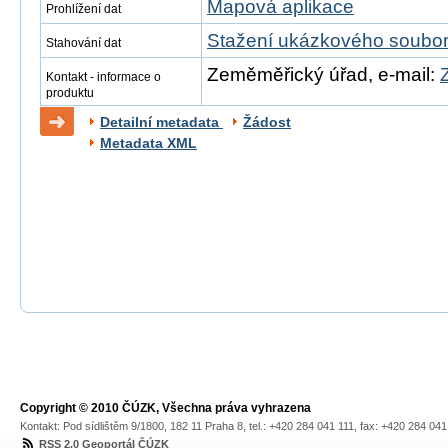
Mapová aplikace
Prohlížení dat
Stažení ukázkového soubo
Stahování dat
Zeměměřický úřad, e-mail:
Kontakt - informace o
produktu
Detailní metadata
Žádost
Metadata XML
Copyright © 2010 ČÚZK, Všechna práva vyhrazena
Kontakt: Pod sídlištěm 9/1800, 182 11 Praha 8, tel.: +420 284 041 111, fax: +420 284 04
RSS 2.0 Geoportál ČÚZK