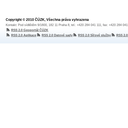
Copyright © 2010 ČÚZK, Všechna práva vyhrazena
Kontakt: Pod sídlištěm 9/1800, 182 11 Praha 8, tel.: +420 284 041 111, fax: +420 284 04
RSS 2.0 Geoportál ČÚZK
RSS 2.0 Aplikace
RSS 2.0 Datové sady
RSS 2.0 Síťové služby
RSS 2.0