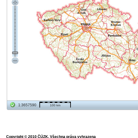
1:3657590
100 km
Copyright © 2010 ČÚZK, Všechna práva vyhrazena