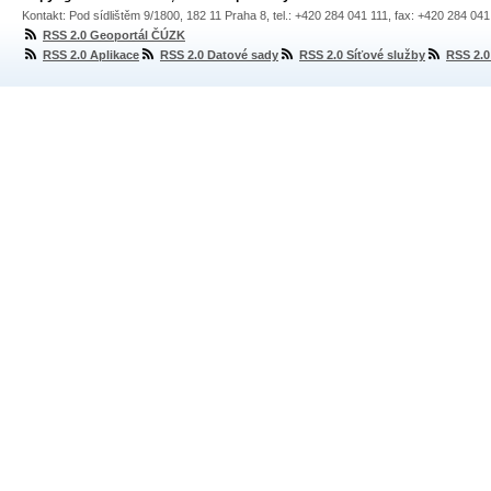
Kontakt: Pod sídlištěm 9/1800, 182 11 Praha 8, tel.: +420 284 041 111, fax: +420 284 04
RSS 2.0 Geoportál ČÚZK
RSS 2.0 Aplikace
RSS 2.0 Datové sady
RSS 2.0 Síťové služby
RSS 2.0