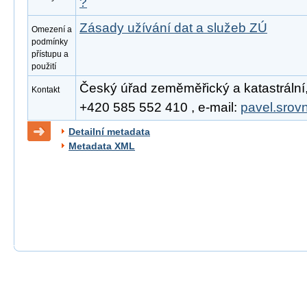
?
Zásady užívání dat a služeb ZÚ
Omezení a
podmínky
přístupu a
použití
Český úřad zeměměřický a katastrální, 
Kontakt
+420 585 552 410 , e-mail:
pavel.srov
Detailní metadata
Metadata XML