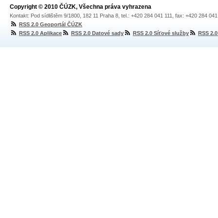
Copyright © 2010 ČÚZK, Všechna práva vyhrazena
Kontakt: Pod sídlištěm 9/1800, 182 11 Praha 8, tel.: +420 284 041 111, fax: +420 284 04
RSS 2.0 Geoportál ČÚZK
RSS 2.0 Aplikace
RSS 2.0 Datové sady
RSS 2.0 Síťové služby
RSS 2.0