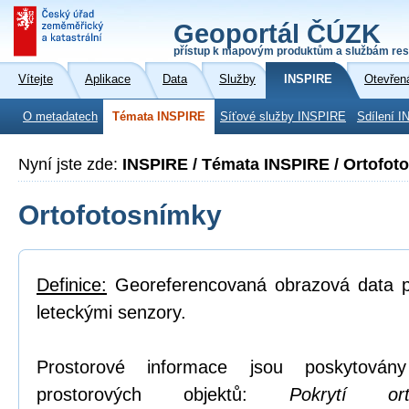
Geoportál ČÚZK
přístup k mapovým produktům a službám res
Vítejte
Aplikace
Data
Služby
INSPIRE
Otevřen
O metadatech
Témata INSPIRE
Síťové služby INSPIRE
Sdílení I
Nyní jste zde:
INSPIRE / Témata INSPIRE / Ortofot
Ortofotosnímky
Definice:
Georeferencovaná obrazová data po
leteckými senzory.
Prostorové informace jsou poskytovány
prostorových objektů:
Pokrytí or