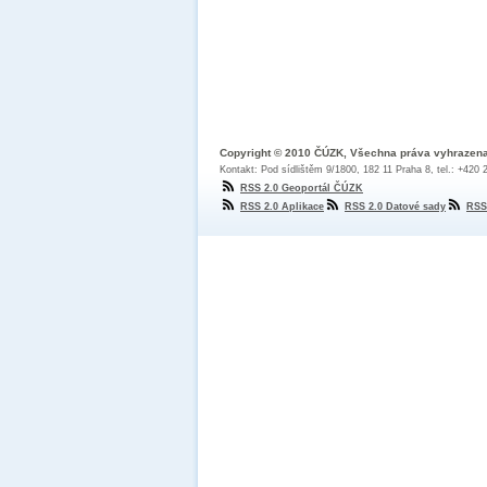
Copyright © 2010 ČÚZK, Všechna práva vyhrazen
Kontakt: Pod sídlištěm 9/1800, 182 11 Praha 8, tel.: +420
RSS 2.0 Geoportál ČÚZK
RSS 2.0 Aplikace
RSS 2.0 Datové sady
RSS