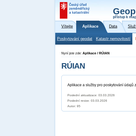
Geop
přístup k ma
Vítejte
Aplikace
Data
Služ
Poskytování geodat
Katastr nemovitostí
Nyní jste zde:
Aplikace / RÚIAN
RÚIAN
Aplikace a služby pro poskytování údajů z
Poslední aktualizace: 03.03.2026
Poslední revize:
03.03.2026
Autor: 95