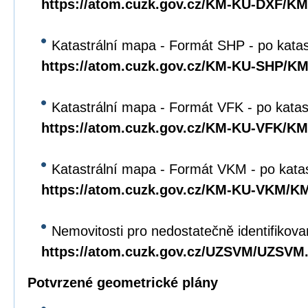
https://atom.cuzk.gov.cz/KM-KU-DXF/K
Katastrální mapa - Formát SHP - po kata
https://atom.cuzk.gov.cz/KM-KU-SHP/K
Katastrální mapa - Formát VFK - po katas
https://atom.cuzk.gov.cz/KM-KU-VFK/K
Katastrální mapa - Formát VKM - po kata
https://atom.cuzk.gov.cz/KM-KU-VKM/
Nemovitosti pro nedostatečně identifikova
https://atom.cuzk.gov.cz/UZSVM/UZSVM
Potvrzené geometrické plány