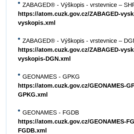
ZABAGED® - Výškopis - vrstevnice – SH
https://atom.cuzk.gov.cz/ZABAGED-vys
vyskopis.xml
ZABAGED® - Výškopis - vrstevnice – DG
https://atom.cuzk.gov.cz/ZABAGED-vy
vyskopis-DGN.xml
GEONAMES - GPKG
https://atom.cuzk.gov.cz/GEONAMES
GPKG.xml
GEONAMES - FGDB
https://atom.cuzk.gov.cz/GEONAMES-
FGDB.xml