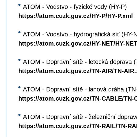
ATOM - Vodstvo - fyzické vody (HY-P)
https://atom.cuzk.gov.cz/HY-P/HY-P.xml
ATOM - Vodstvo - hydrografická síť (HY-
https://atom.cuzk.gov.cz/HY-NET/HY-NET
ATOM - Dopravní sítě - letecká doprava 
https://atom.cuzk.gov.cz/TN-AIR/TN-AIR
ATOM - Dopravní sítě - lanová dráha (T
https://atom.cuzk.gov.cz/TN-CABLE/TN
ATOM - Dopravní sítě - železniční dopra
https://atom.cuzk.gov.cz/TN-RAIL/TN-RA