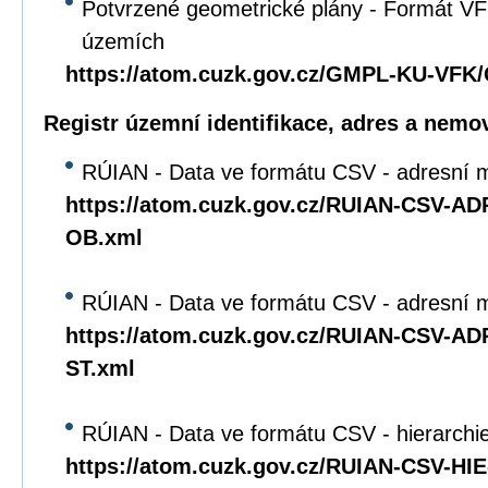
Potvrzené geometrické plány - Formát VFK
územích
https://atom.cuzk.gov.cz/GMPL-KU-VF
Registr územní identifikace, adres a nemov
RÚIAN - Data ve formátu CSV - adresní m
https://atom.cuzk.gov.cz/RUIAN-CSV-A
OB.xml
RÚIAN - Data ve formátu CSV - adresní mí
https://atom.cuzk.gov.cz/RUIAN-CSV-A
ST.xml
RÚIAN - Data ve formátu CSV - hierarchie 
https://atom.cuzk.gov.cz/RUIAN-CSV-HI