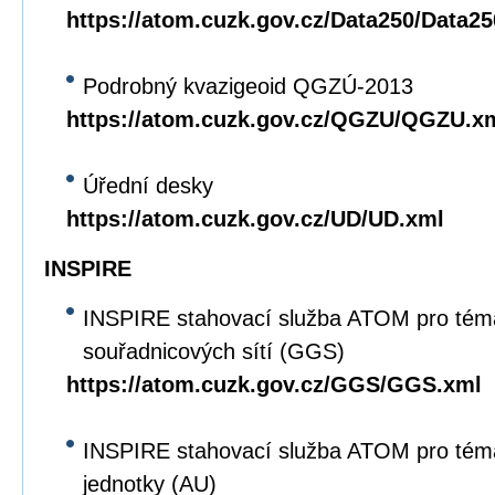
https://atom.cuzk.gov.cz/Data250/Data2
Podrobný kvazigeoid QGZÚ-2013
https://atom.cuzk.gov.cz/QGZU/QGZU.x
Úřední desky
https://atom.cuzk.gov.cz/UD/UD.xml
INSPIRE
INSPIRE stahovací služba ATOM pro tém
souřadnicových sítí (GGS)
https://atom.cuzk.gov.cz/GGS/GGS.xml
INSPIRE stahovací služba ATOM pro tém
jednotky (AU)