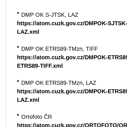
DMP OK S-JTSK, LAZ
https://atom.cuzk.gov.cz/DMPOK-SJTS
LAZ.xml
DMP OK ETRS89-TMzn, TIFF
https://atom.cuzk.gov.cz/DMPOK-ETRS
ETRS89-TIFF.xml
DMP OK ETRS89-TMzn, LAZ
https://atom.cuzk.gov.cz/DMPOK-ETRS
LAZ.xml
Ortofoto ČR
https://atom.cuzk.gov.cz/ORTOFOTO/