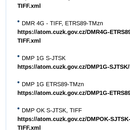
TIFF.xml
DMR 4G - TIFF, ETRS89-TMzn
https://atom.cuzk.gov.cz/DMR4G-ETRS
TIFF.xml
DMP 1G S-JTSK
https://atom.cuzk.gov.cz/DMP1G-SJTS
DMP 1G ETRS89-TMzn
https://atom.cuzk.gov.cz/DMP1G-ETRS
DMP OK S-JTSK, TIFF
https://atom.cuzk.gov.cz/DMPOK-SJTS
TIFF.xml