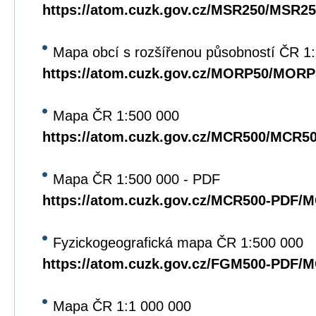
https://atom.cuzk.gov.cz/MSR250/MSR25
Mapa obcí s rozšířenou působností ČR 1
https://atom.cuzk.gov.cz/MORP50/MORP
Mapa ČR 1:500 000
https://atom.cuzk.gov.cz/MCR500/MCR5
Mapa ČR 1:500 000 - PDF
https://atom.cuzk.gov.cz/MCR500-PDF/
Fyzickogeografická mapa ČR 1:500 000
https://atom.cuzk.gov.cz/FGM500-PDF/
Mapa ČR 1:1 000 000