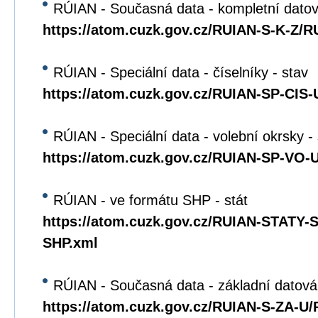
RÚIAN - Současná data - kompletní dato
https://atom.cuzk.gov.cz/RUIAN-S-K-Z/R
RÚIAN - Speciální data - číselníky - stav
https://atom.cuzk.gov.cz/RUIAN-SP-CIS
RÚIAN - Speciální data - volební okrsky -
https://atom.cuzk.gov.cz/RUIAN-SP-VO
RÚIAN - ve formátu SHP - stát
https://atom.cuzk.gov.cz/RUIAN-STATY
SHP.xml
RÚIAN - Současná data - základní datová
https://atom.cuzk.gov.cz/RUIAN-S-ZA-U