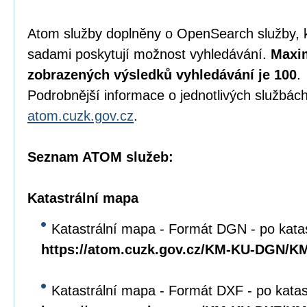
Atom služby doplněny o OpenSearch služby, 
sadami poskytují možnost vyhledávání.
Maxim
zobrazených výsledků vyhledávání je 100
.
Podrobnější informace o jednotlivých službách
atom.cuzk.gov.cz
.
Seznam ATOM služeb:
Katastrální mapa
Katastrální mapa - Formát DGN - po kata
https://atom.cuzk.gov.cz/KM-KU-DGN/
Katastrální mapa - Formát DXF - po kata