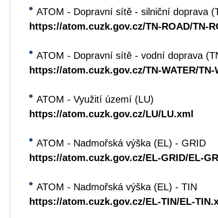
ATOM - Dopravní sítě - silniční doprava
https://atom.cuzk.gov.cz/TN-ROAD/TN-
ATOM - Dopravní sítě - vodní doprava 
https://atom.cuzk.gov.cz/TN-WATER/TN
ATOM - Využití území (LU)
https://atom.cuzk.gov.cz/LU/LU.xml
ATOM - Nadmořská výška (EL) - GRID
https://atom.cuzk.gov.cz/EL-GRID/EL-G
ATOM - Nadmořská výška (EL) - TIN
https://atom.cuzk.gov.cz/EL-TIN/EL-TIN.