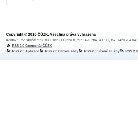
Copyright © 2010 ČÚZK, Všechna práva vyhrazena
Kontakt: Pod sídlištěm 9/1800, 182 11 Praha 8, tel.: +420 284 041 111, fax: +420 284 04
RSS 2.0 Geoportál ČÚZK
RSS 2.0 Aplikace
RSS 2.0 Datové sady
RSS 2.0 Síťové služby
RSS 2.0