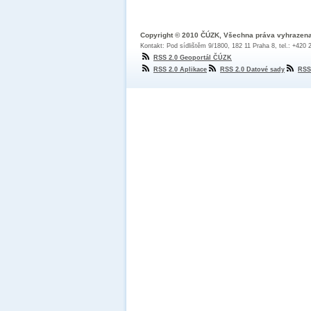
Copyright © 2010 ČÚZK, Všechna práva vyhrazen
Kontakt: Pod sídlištěm 9/1800, 182 11 Praha 8, tel.: +420
RSS 2.0 Geoportál ČÚZK
RSS 2.0 Aplikace
RSS 2.0 Datové sady
RSS