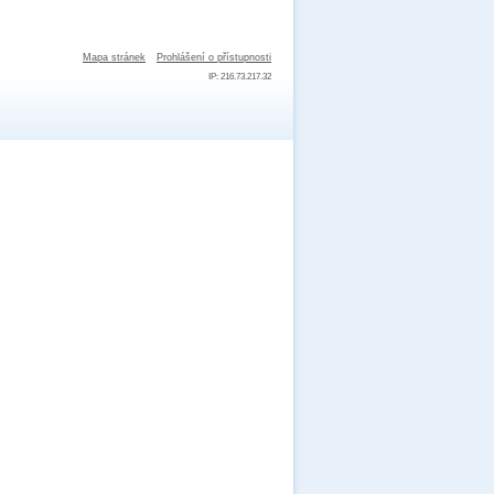
Mapa stránek
Prohlášení o přístupnosti
IP: 216.73.217.32