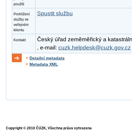
použití
Spustit službu
Prohlížení
služby ve
veřejném
klientu
Český úřad zeměměřický a katastrální
Kontakt
, e-mail:
cuzk.helpdesk@cuzk.gov.cz
Detailní metadata
Metadata XML
Copyright © 2010 ČÚZK, Všechna práva vyhrazena