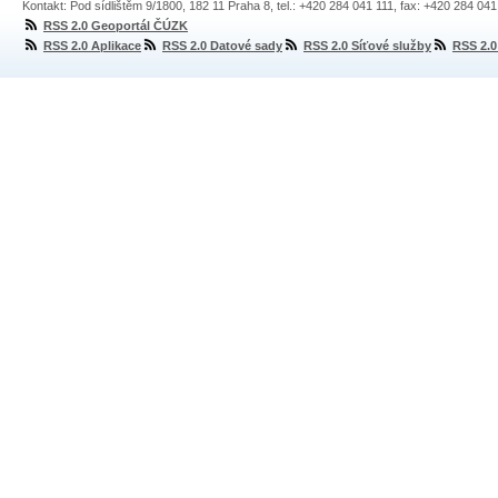
Kontakt: Pod sídlištěm 9/1800, 182 11 Praha 8, tel.: +420 284 041 111, fax: +420 284 04
RSS 2.0 Geoportál ČÚZK
RSS 2.0 Aplikace
RSS 2.0 Datové sady
RSS 2.0 Síťové služby
RSS 2.0