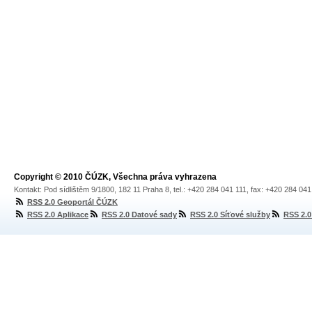
Copyright © 2010 ČÚZK, Všechna práva vyhrazena
Kontakt: Pod sídlištěm 9/1800, 182 11 Praha 8, tel.: +420 284 041 111, fax: +420 284 04
RSS 2.0 Geoportál ČÚZK
RSS 2.0 Aplikace
RSS 2.0 Datové sady
RSS 2.0 Síťové služby
RSS 2.0