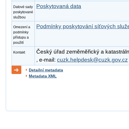
Poskytovaná data
Datové sady
poskytované
službou
Podmínky poskytování síťových slu
Omezení a
podmínky
přístupu a
použití
Český úřad zeměměřický a katastrální
Kontakt
, e-mail:
cuzk.helpdesk@cuzk.gov.cz
Detailní metadata
Metadata XML