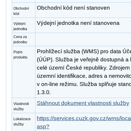
Obchodní kód není stanoven
Obchodní
kód
Výdejní jednotka není stanovena
Výdejní
jednotka
Cena za
jednotku
Prohlížecí služba (WMS) pro data Ú
Popis
produktu
(ÚÚP). Služba je veřejně dostupná a
celé území České republiky. Zdrojem 
územní identifikace, adres a nemovito
v on-line režimu. Služba splňuje st
1.3.0.
Stáhnout dokument vlastnosti služby
Vlastnosti
služby
https://services.cuzk.gov.cz/wms/l
Lokalizace
služby
asp?