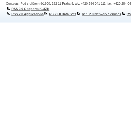
Contacts: Pod sídlištěm 9/1800, 182 11 Praha 8, tel.: +420 284 041 111, fax: +420 284 0
RSS 2.0 Geoportal ČÚZK
RSS 2.0 Applications
RSS 2.0 Data Sets
RSS 2.0 Network Services
RS