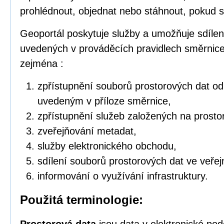
prohlédnout, objednat nebo stáhnout, pokud s
Geoportál poskytuje služby a umožňuje sdílen
uvedených v prováděcích pravidlech směrnic
zejména :
zpřístupnění souborů prostorových dat o
uvedeným v příloze směrnice,
zpřístupnění služeb založených na prosto
zveřejňování metadat,
služby elektronického obchodu,
sdílení souborů prostorových dat ve veřej
informování o využívání infrastruktury.
Použitá terminologie: