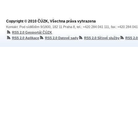
Copyright © 2010 ČÚZK, Všechna práva vyhrazena
Kontakt: Pod sídlištěm 9/1800, 182 11 Praha 8, tel.: +420 284 041 111, fax: +420 284 04
RSS 2.0 Geoportál ČÚZK
RSS 2.0 Aplikace
RSS 2.0 Datové sady
RSS 2.0 Síťové služby
RSS 2.0