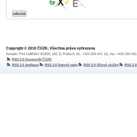
Copyright © 2010 ČÚZK, Všechna práva vyhrazena
Kontakt: Pod sídlištěm 9/1800, 182 11 Praha 8, tel.: +420 284 041 111, fax: +420 284 04
RSS 2.0 Geoportál ČÚZK
RSS 2.0 Aplikace
RSS 2.0 Datové sady
RSS 2.0 Síťové služby
RSS 2.0