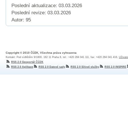
Poslední aktualizace: 03.03.2026
Poslední revize:
03.03.2026
Autor: 95
Copyright © 2010 ČÚZK, Všechna práva vyhrazena
Kontakt: Pod sídlištěm 9/1800, 182 11 Praha 8, tel.: +420 284 041 111, fax: +420 284 041 416,
Uživate
RSS 2.0 Geoportál ČÚZK
RSS 2.0 Aplikace
RSS 2.0 Datové sady
RSS 2.0 Síťové služby
RSS 2.0 INSPIRE