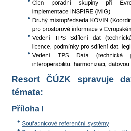
Člen poradní skupiny při Evr
implementace INSPIRE (MIG)
Druhý místopředseda KOVIN (Koordina
pro prostorové informace v Evropské
Vedení TPS Sdílení dat (technick
licence, podmínky pro sdílení dat, legi
Vedení TPS Data (technická p
interoperabilitu, harmonizaci, datovou s
Resort ČÚZK spravuje da
témata:
Příloha I
Souřadnicové referenční systémy