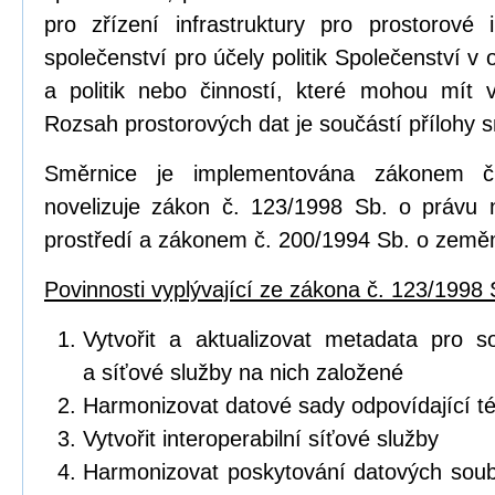
pro zřízení infrastruktury pro prostorov
společenství pro účely politik Společenství v o
a politik nebo činností, které mohou mít vl
Rozsah prostorových dat je součástí přílohy 
Směrnice je implementována zákonem č
novelizuje zákon č. 123/1998 Sb. o právu 
prostředí a zákonem č. 200/1994 Sb. o zeměm
Povinnosti vyplývající ze zákona č. 123/1998 
Vytvořit a aktualizovat metadata pro s
a síťové služby na nich založené
Harmonizovat datové sady odpovídající 
Vytvořit interoperabilní síťové služby
Harmonizovat poskytování datových soub