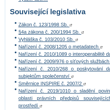
Související legislativa
Zákon č. 123/1998 Sb.
§4a zákona č. 200/1994 Sb.
Vyhláška č. 103/2010 Sb.
Nařízení č. 2008/1205 o metadatech
Nařízení č. 2010/1089 o interoperabilitě 
Nařízení č. 2009/976 o síťových službác
Nařízení č. 2010/268 o poskytování 
subjektům společenství
Směrnice INSPIRE č. 2007/2
Nařízení č. 2019/1010 o sladění povi
oblasti právních předpisů souvisejícíc
prostředí