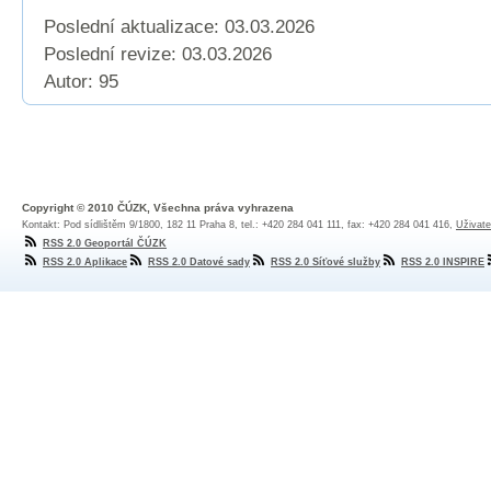
Poslední aktualizace: 03.03.2026
Poslední revize:
03.03.2026
Autor: 95
Copyright © 2010 ČÚZK, Všechna práva vyhrazena
Kontakt: Pod sídlištěm 9/1800, 182 11 Praha 8, tel.: +420 284 041 111, fax: +420 284 041 416,
Uživate
RSS 2.0 Geoportál ČÚZK
RSS 2.0 Aplikace
RSS 2.0 Datové sady
RSS 2.0 Síťové služby
RSS 2.0 INSPIRE