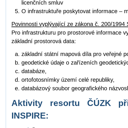
licenčních smluv
O infrastruktuře poskytovat informace – 
Povinnosti vyplývající ze zákona č. 200/1994 
Pro infrastrukturu pro prostorové informace vyt
základní prostorová data:
základní státní mapová díla pro veřejné po
geodetické údaje o zařízeních geodetický
databáze,
ortofotosnímky území celé republiky,
databázový soubor geografického názvosl
Aktivity resortu ČÚZK př
INSPIRE: