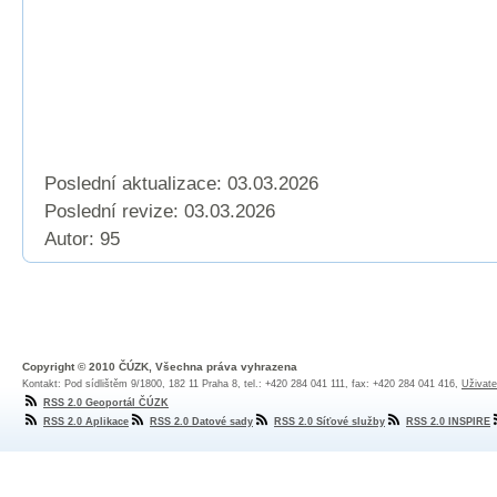
Poslední aktualizace: 03.03.2026
Poslední revize:
03.03.2026
Autor: 95
Copyright © 2010 ČÚZK, Všechna práva vyhrazena
Kontakt: Pod sídlištěm 9/1800, 182 11 Praha 8, tel.: +420 284 041 111, fax: +420 284 041 416,
Uživate
RSS 2.0 Geoportál ČÚZK
RSS 2.0 Aplikace
RSS 2.0 Datové sady
RSS 2.0 Síťové služby
RSS 2.0 INSPIRE