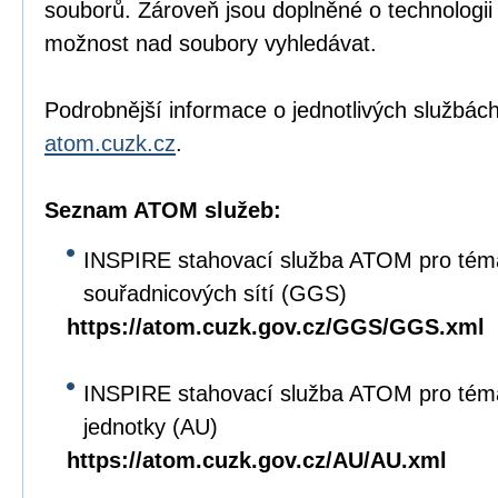
souborů. Zároveň jsou doplněné o technologi
možnost nad soubory vyhledávat.
Podrobnější informace o jednotlivých službách
atom.cuzk.cz
.
Seznam ATOM služeb:
INSPIRE stahovací služba ATOM pro tém
souřadnicových sítí (GGS)
https://atom.cuzk.gov.cz/GGS/GGS.xml
INSPIRE stahovací služba ATOM pro tém
jednotky (AU)
https://atom.cuzk.gov.cz/AU/AU.xml