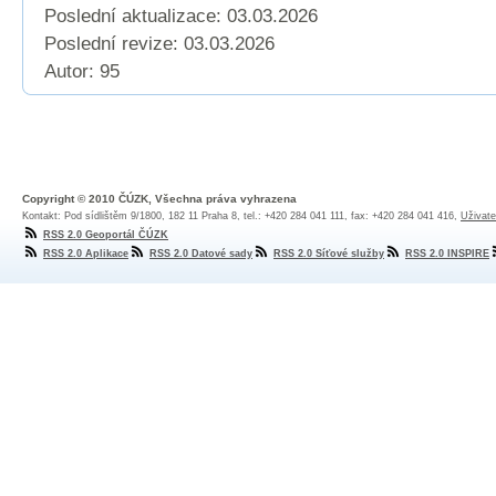
Poslední aktualizace: 03.03.2026
Poslední revize:
03.03.2026
Autor: 95
Copyright © 2010 ČÚZK, Všechna práva vyhrazena
Kontakt: Pod sídlištěm 9/1800, 182 11 Praha 8, tel.: +420 284 041 111, fax: +420 284 041 416,
Uživate
RSS 2.0 Geoportál ČÚZK
RSS 2.0 Aplikace
RSS 2.0 Datové sady
RSS 2.0 Síťové služby
RSS 2.0 INSPIRE