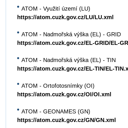
ATOM - Využití území (LU)
https://atom.cuzk.gov.cz/LU/LU.xml
ATOM - Nadmořská výška (EL) - GRID
https://atom.cuzk.gov.cz/EL-GRID/EL-G
ATOM - Nadmořská výška (EL) - TIN
https://atom.cuzk.gov.cz/EL-TIN/EL-TIN.
ATOM - Ortofotosnímky (OI)
https://atom.cuzk.gov.cz/OI/OI.xml
ATOM - GEONAMES (GN)
https://atom.cuzk.gov.cz/GN/GN.xml