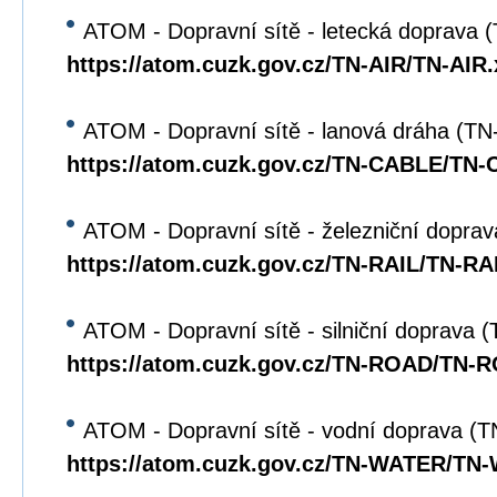
ATOM - Dopravní sítě - letecká doprava 
https://atom.cuzk.gov.cz/TN-AIR/TN-AIR
ATOM - Dopravní sítě - lanová dráha (T
https://atom.cuzk.gov.cz/TN-CABLE/TN
ATOM - Dopravní sítě - železniční dopra
https://atom.cuzk.gov.cz/TN-RAIL/TN-RA
ATOM - Dopravní sítě - silniční doprava
https://atom.cuzk.gov.cz/TN-ROAD/TN-
ATOM - Dopravní sítě - vodní doprava 
https://atom.cuzk.gov.cz/TN-WATER/TN