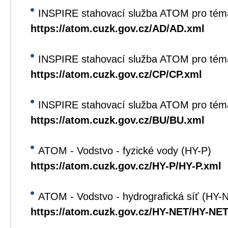
INSPIRE stahovací služba ATOM pro tém
https://atom.cuzk.gov.cz/AD/AD.xml
INSPIRE stahovací služba ATOM pro tém
https://atom.cuzk.gov.cz/CP/CP.xml
INSPIRE stahovací služba ATOM pro tém
https://atom.cuzk.gov.cz/BU/BU.xml
ATOM - Vodstvo - fyzické vody (HY-P)
https://atom.cuzk.gov.cz/HY-P/HY-P.xml
ATOM - Vodstvo - hydrografická síť (HY-
https://atom.cuzk.gov.cz/HY-NET/HY-NET