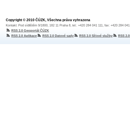
Copyright © 2010 ČÚZK, Všechna práva vyhrazena
Kontakt: Pod sídlištěm 9/1800, 182 11 Praha 8, tel.: +420 284 041 111, fax: +420 284 04
RSS 2.0 Geoportál ČÚZK
RSS 2.0 Aplikace
RSS 2.0 Datové sady
RSS 2.0 Síťové služby
RSS 2.0