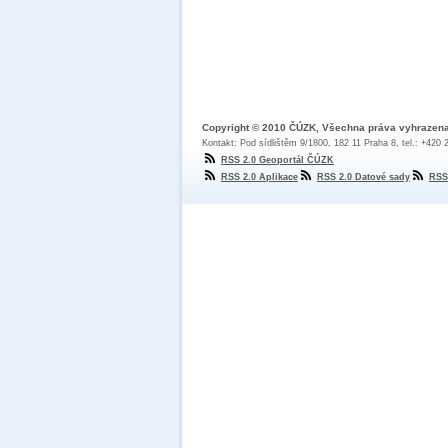
Copyright © 2010 ČÚZK, Všechna práva vyhrazen
Kontakt: Pod sídlištěm 9/1800, 182 11 Praha 8, tel.: +420
RSS 2.0 Geoportál ČÚZK
RSS 2.0 Aplikace
RSS 2.0 Datové sady
RSS