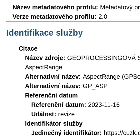
Název metadatového profilu:
Metadatový pr
Verze metadatového profilu:
2.0
Identifikace služby
Citace
Název zdroje:
GEOPROCESSINGOVÁ SLU
AspectRange
Alternativní název:
AspectRange (GPSe
Alternativní název:
GP_ASP
Referenční datum
Referenční datum:
2023-11-16
Událost:
revize
Identifikátor služby
Jedinečný identifikátor:
https://cuz