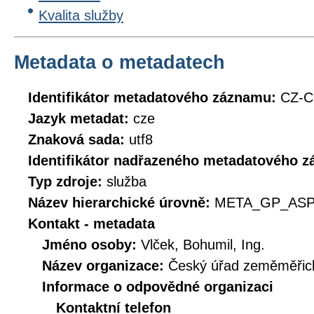
Kvalita služby
Metadata o metadatech
Identifikátor metadatového záznamu:
CZ-
Jazyk metadat:
cze
Znaková sada:
utf8
Identifikátor nadřazeného metadatového 
Typ zdroje:
služba
Název hierarchické úrovně:
META_GP_ASP
Kontakt - metadata
Jméno osoby:
Vlček, Bohumil, Ing.
Název organizace:
Český úřad zeměměřick
Informace o odpovědné organizaci
Kontaktní telefon