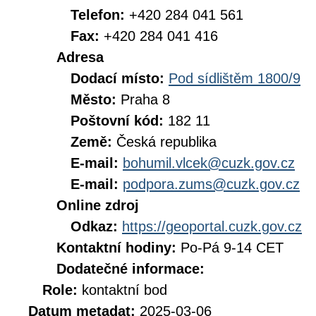
Telefon:
+420 284 041 561
Fax:
+420 284 041 416
Adresa
Dodací místo:
Pod sídlištěm 1800/9
Město:
Praha 8
Poštovní kód:
182 11
Země:
Česká republika
E-mail:
bohumil.vlcek@cuzk.gov.cz
E-mail:
podpora.zums@cuzk.gov.cz
Online zdroj
Odkaz:
https://geoportal.cuzk.gov.cz
Kontaktní hodiny:
Po-Pá 9-14 CET
Dodatečné informace:
Role:
kontaktní bod
Datum metadat:
2025-03-06