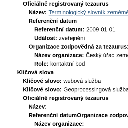
Oficiálně registrovaný tezaurus
Název:
Terminologický slovník zeměměř
Referenční datum
Referenční datum:
2009-01-01
Událost:
zveřejnění
Organizace zodpovědná za tezaurus
Název organizace:
Český úřad země
Role:
kontaktní bod
Klíčová slova
Klíčové slovo:
webová služba
Klíčové slovo:
Geoprocessingová služb
Oficiálně registrovaný tezaurus
Název:
Referenční datum
Organizace zodpov
Název organizace: