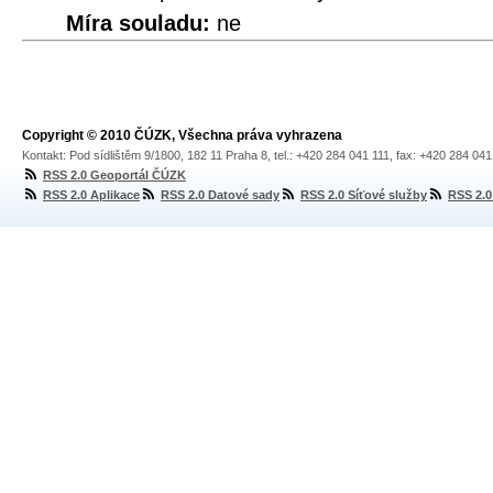
Míra souladu:
ne
Copyright © 2010 ČÚZK, Všechna práva vyhrazena
Kontakt: Pod sídlištěm 9/1800, 182 11 Praha 8, tel.: +420 284 041 111, fax: +420 284 04
RSS 2.0 Geoportál ČÚZK
RSS 2.0 Aplikace
RSS 2.0 Datové sady
RSS 2.0 Síťové služby
RSS 2.0