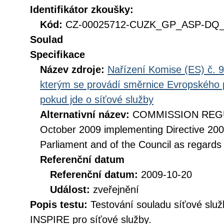
Identifikátor zkoušky:
Kód:
CZ-00025712-CUZK_GP_ASP-DQ_D
Soulad
Specifikace
Název zdroje:
Nařízení Komise (ES) č. 9
kterým se provádí směrnice Evropského 
pokud jde o síťové služby
Alternativní název:
COMMISSION REGUL
October 2009 implementing Directive 20
Parliament and of the Council as regards
Referenční datum
Referenční datum:
2009-10-20
Událost:
zveřejnění
Popis testu:
Testování souladu síťové služ
INSPIRE pro síťové služby.