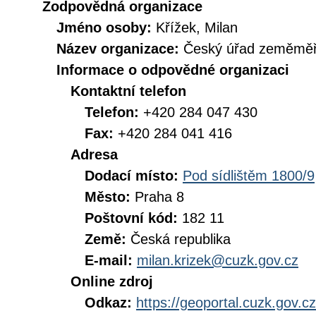
Zodpovědná organizace
Jméno osoby:
Křížek, Milan
Název organizace:
Český úřad zeměměři
Informace o odpovědné organizaci
Kontaktní telefon
Telefon:
+420 284 047 430
Fax:
+420 284 041 416
Adresa
Dodací místo:
Pod sídlištěm 1800/9
Město:
Praha 8
Poštovní kód:
182 11
Země:
Česká republika
E-mail:
milan.krizek@cuzk.gov.cz
Online zdroj
Odkaz:
https://geoportal.cuzk.gov.cz