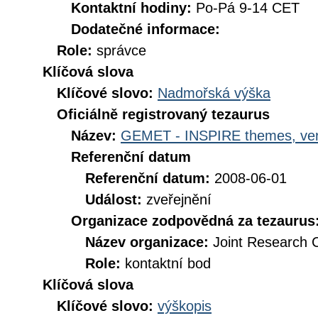
Kontaktní hodiny:
Po-Pá 9-14 CET
Dodatečné informace:
Role:
správce
Klíčová slova
Klíčové slovo:
Nadmořská výška
Oficiálně registrovaný tezaurus
Název:
GEMET - INSPIRE themes, ver
Referenční datum
Referenční datum:
2008-06-01
Událost:
zveřejnění
Organizace zodpovědná za tezaurus
Název organizace:
Joint Research 
Role:
kontaktní bod
Klíčová slova
Klíčové slovo:
výškopis