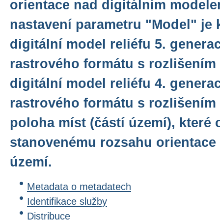
orientace nad digitálním modelem
nastavení parametru "Model" je 
digitální model reliéfu 5. gener
rastrového formátu s rozlišením
digitální model reliéfu 4. gener
rastrového formátu s rozlišením
poloha míst (částí území), které 
stanovenému rozsahu orientace
území.
Metadata o metadatech
Identifikace služby
Distribuce