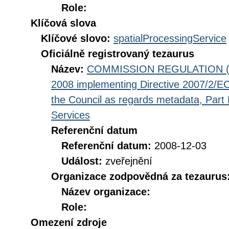
Role:
Klíčová slova
Klíčové slovo:
spatialProcessingService
Oficiálně registrovaný tezaurus
Název:
COMMISSION REGULATION (EC
2008 implementing Directive 2007/2/EC
the Council as regards metadata, Part D
Services
Referenční datum
Referenční datum:
2008-12-03
Událost:
zveřejnění
Organizace zodpovědná za tezaurus
Název organizace:
Role:
Omezení zdroje