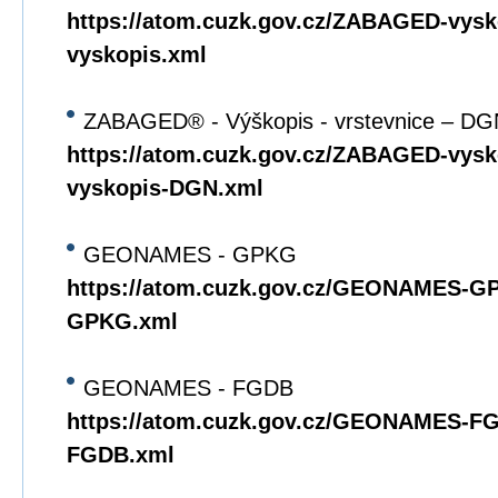
https://atom.cuzk.gov.cz/ZABAGED-vys
vyskopis.xml
ZABAGED® - Výškopis - vrstevnice – DG
https://atom.cuzk.gov.cz/ZABAGED-vy
vyskopis-DGN.xml
GEONAMES - GPKG
https://atom.cuzk.gov.cz/GEONAMES
GPKG.xml
GEONAMES - FGDB
https://atom.cuzk.gov.cz/GEONAMES-
FGDB.xml