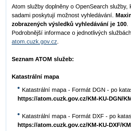
Atom služby doplněny o OpenSearch služby, 
sadami poskytují možnost vyhledávání.
Maxim
zobrazených výsledků vyhledávání je 100
.
Podrobnější informace o jednotlivých službách
atom.cuzk.gov.cz
.
Seznam ATOM služeb:
Katastrální mapa
Katastrální mapa - Formát DGN - po kata
https://atom.cuzk.gov.cz/KM-KU-DGN/
Katastrální mapa - Formát DXF - po kata
https://atom.cuzk.gov.cz/KM-KU-DXF/K