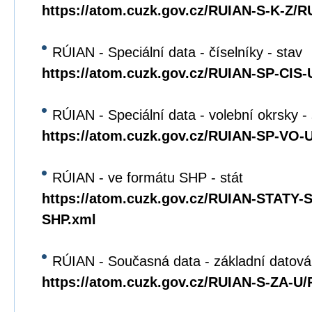
https://atom.cuzk.gov.cz/RUIAN-S-K-Z/R
RÚIAN - Speciální data - číselníky - stav
https://atom.cuzk.gov.cz/RUIAN-SP-CIS
RÚIAN - Speciální data - volební okrsky -
https://atom.cuzk.gov.cz/RUIAN-SP-VO
RÚIAN - ve formátu SHP - stát
https://atom.cuzk.gov.cz/RUIAN-STATY
SHP.xml
RÚIAN - Současná data - základní datová
https://atom.cuzk.gov.cz/RUIAN-S-ZA-U