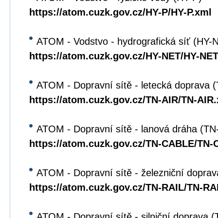
https://atom.cuzk.gov.cz/HY-P/HY-P.xml
ATOM - Vodstvo - hydrografická síť (HY-
https://atom.cuzk.gov.cz/HY-NET/HY-NET
ATOM - Dopravní sítě - letecká doprava 
https://atom.cuzk.gov.cz/TN-AIR/TN-AIR
ATOM - Dopravní sítě - lanová dráha (T
https://atom.cuzk.gov.cz/TN-CABLE/TN
ATOM - Dopravní sítě - železniční dopra
https://atom.cuzk.gov.cz/TN-RAIL/TN-RA
ATOM - Dopravní sítě - silniční doprava