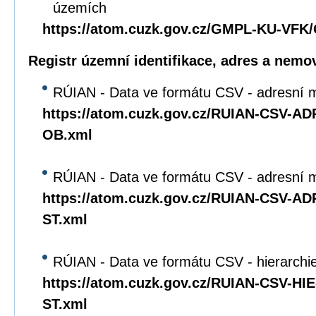
územích
https://atom.cuzk.gov.cz/GMPL-KU-VF
Registr územní identifikace, adres a nemov
RÚIAN - Data ve formátu CSV - adresní m
https://atom.cuzk.gov.cz/RUIAN-CSV-A
OB.xml
RÚIAN - Data ve formátu CSV - adresní mí
https://atom.cuzk.gov.cz/RUIAN-CSV-A
ST.xml
RÚIAN - Data ve formátu CSV - hierarchie 
https://atom.cuzk.gov.cz/RUIAN-CSV-HI
ST.xml