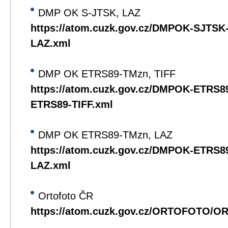
DMP OK S-JTSK, LAZ
https://atom.cuzk.gov.cz/DMPOK-SJTS
LAZ.xml
DMP OK ETRS89-TMzn, TIFF
https://atom.cuzk.gov.cz/DMPOK-ETRS
ETRS89-TIFF.xml
DMP OK ETRS89-TMzn, LAZ
https://atom.cuzk.gov.cz/DMPOK-ETRS
LAZ.xml
Ortofoto ČR
https://atom.cuzk.gov.cz/ORTOFOTO/