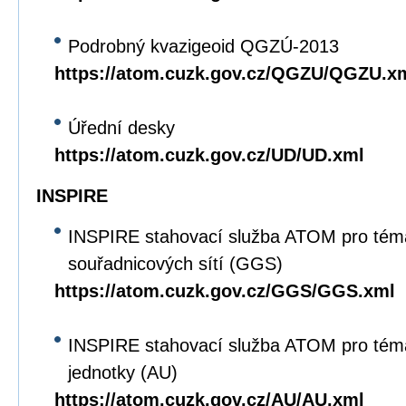
Podrobný kvazigeoid QGZÚ-2013
https://atom.cuzk.gov.cz/QGZU/QGZU.x
Úřední desky
https://atom.cuzk.gov.cz/UD/UD.xml
INSPIRE
INSPIRE stahovací služba ATOM pro tém
souřadnicových sítí (GGS)
https://atom.cuzk.gov.cz/GGS/GGS.xml
INSPIRE stahovací služba ATOM pro tém
jednotky (AU)
https://atom.cuzk.gov.cz/AU/AU.xml