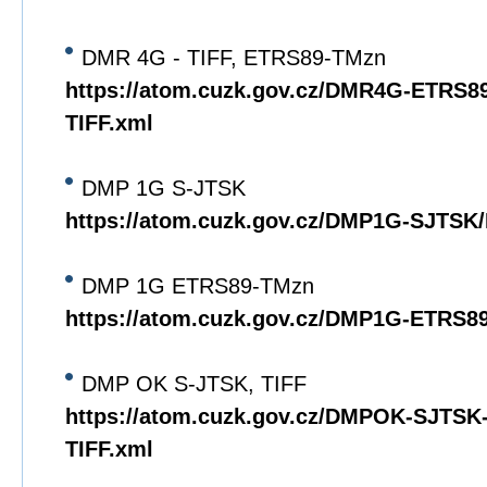
DMR 4G - TIFF, ETRS89-TMzn
https://atom.cuzk.gov.cz/DMR4G-ETRS
TIFF.xml
DMP 1G S-JTSK
https://atom.cuzk.gov.cz/DMP1G-SJTS
DMP 1G ETRS89-TMzn
https://atom.cuzk.gov.cz/DMP1G-ETRS
DMP OK S-JTSK, TIFF
https://atom.cuzk.gov.cz/DMPOK-SJTS
TIFF.xml