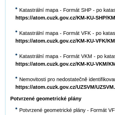
Katastrální mapa - Formát SHP - po kata
https://atom.cuzk.gov.cz/KM-KU-SHP/K
Katastrální mapa - Formát VFK - po katas
https://atom.cuzk.gov.cz/KM-KU-VFK/K
Katastrální mapa - Formát VKM - po kata
https://atom.cuzk.gov.cz/KM-KU-VKM/
Nemovitosti pro nedostatečně identifikova
https://atom.cuzk.gov.cz/UZSVM/UZSVM
Potvrzené geometrické plány
Potvrzené geometrické plány - Formát VFK