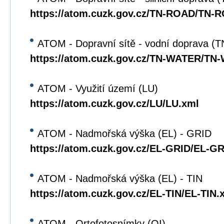
https://atom.cuzk.gov.cz/TN-ROAD/TN-
ATOM - Dopravní sítě - vodní doprava 
https://atom.cuzk.gov.cz/TN-WATER/TN
ATOM - Využití území (LU)
https://atom.cuzk.gov.cz/LU/LU.xml
ATOM - Nadmořská výška (EL) - GRID
https://atom.cuzk.gov.cz/EL-GRID/EL-G
ATOM - Nadmořská výška (EL) - TIN
https://atom.cuzk.gov.cz/EL-TIN/EL-TIN.
ATOM - Ortofotosnímky (OI)