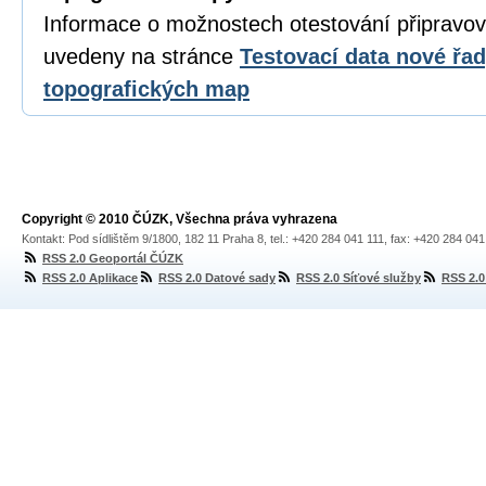
Informace o možnostech otestování připravov
uvedeny na stránce
Testovací data nové řa
topografických map
Copyright © 2010 ČÚZK, Všechna práva vyhrazena
Kontakt: Pod sídlištěm 9/1800, 182 11 Praha 8, tel.: +420 284 041 111, fax: +420 284 04
RSS 2.0 Geoportál ČÚZK
RSS 2.0 Aplikace
RSS 2.0 Datové sady
RSS 2.0 Síťové služby
RSS 2.0