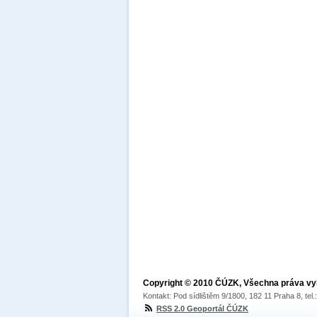
Copyright © 2010 ČÚZK, Všechna práva v
Kontakt: Pod sídlištěm 9/1800, 182 11 Praha 8, tel
RSS 2.0 Geoportál ČÚZK