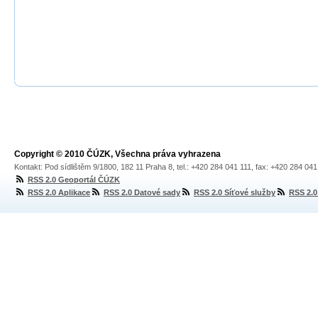
Copyright © 2010 ČÚZK, Všechna práva vyhrazena
Kontakt: Pod sídlištěm 9/1800, 182 11 Praha 8, tel.: +420 284 041 111, fax: +420 284 04
RSS 2.0 Geoportál ČÚZK
RSS 2.0 Aplikace
RSS 2.0 Datové sady
RSS 2.0 Síťové služby
RSS 2.0