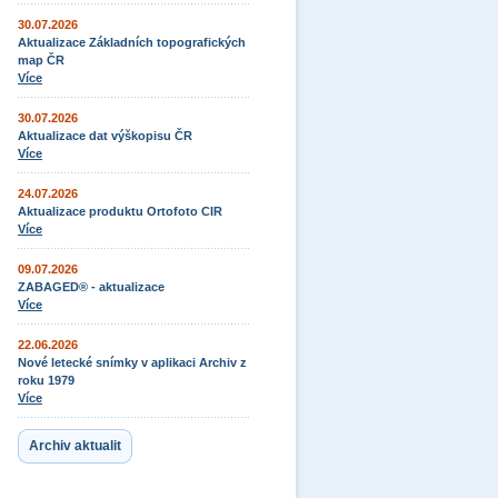
30.07.2026
Aktualizace Základních topografických
map ČR
Více
30.07.2026
Aktualizace dat výškopisu ČR
Více
24.07.2026
Aktualizace produktu Ortofoto CIR
Více
09.07.2026
ZABAGED® - aktualizace
Více
22.06.2026
Nové letecké snímky v aplikaci Archiv z
roku 1979
Více
Archiv aktualit