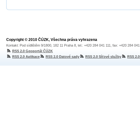
Copyright © 2010 ČÚZK, Všechna práva vyhrazena
Kontakt: Pod sídlištěm 9/1800, 182 11 Praha 8, tel.: +420 284 041 111, fax: +420 284 04
RSS 2.0 Geoportál ČÚZK
RSS 2.0 Aplikace
RSS 2.0 Datové sady
RSS 2.0 Síťové služby
RSS 2.0