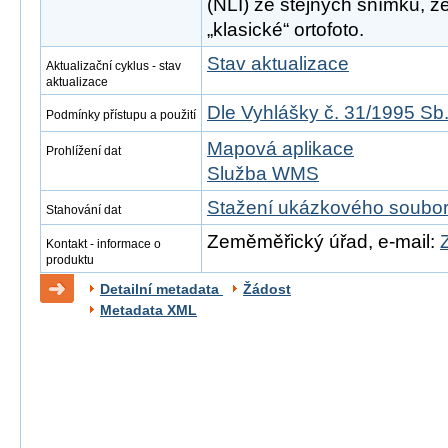
(NLI) ze stejných snímků, z
„klasické“ ortofoto.
Stav aktualizace
Aktualizační cyklus - stav
aktualizace
Dle Vyhlášky č. 31/1995 Sb
Podmínky přístupu a použití
Mapová aplikace
Prohlížení dat
Služba WMS
Stažení ukázkového soubo
Stahování dat
Zeměměřický úřad, e-mail:
Kontakt - informace o
produktu
Detailní metadata
Žádost
Metadata XML