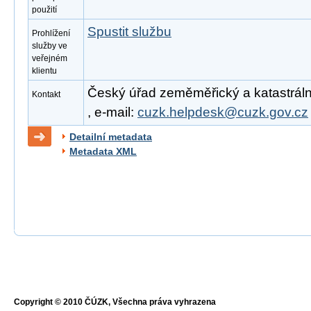
použití
Spustit službu
Prohlížení
služby ve
veřejném
klientu
Český úřad zeměměřický a katastrální
Kontakt
, e-mail:
cuzk.helpdesk@cuzk.gov.cz
Detailní metadata
Metadata XML
Copyright © 2010 ČÚZK, Všechna práva vyhrazena