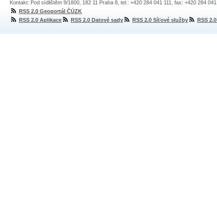
Kontakt: Pod sídlištěm 9/1800, 182 11 Praha 8, tel.: +420 284 041 111, fax: +420 284 04
RSS 2.0 Geoportál ČÚZK
RSS 2.0 Aplikace
RSS 2.0 Datové sady
RSS 2.0 Síťové služby
RSS 2.0