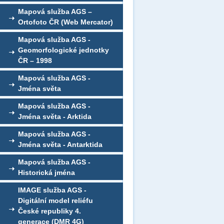
Mapová služba AGS –
Ortofoto ČR (Web Mercator)
Mapová služba AGS -
Geomorfologické jednotky
ČR – 1998
Mapová služba AGS -
Jména světa
Mapová služba AGS -
Jména světa - Arktida
Mapová služba AGS -
Jména světa - Antarktida
Mapová služba AGS -
Historická jména
IMAGE služba AGS -
Digitální model reliéfu
České republiky 4.
generace (DMR 4G)