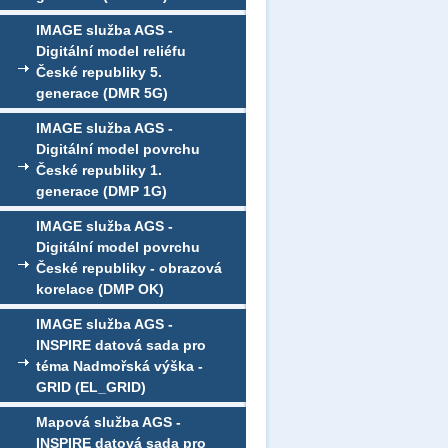
IMAGE služba AGS -
Digitální model reliéfu
České republiky 5.
generace (DMR 5G)
IMAGE služba AGS -
Digitální model povrchu
České republiky 1.
generace (DMP 1G)
IMAGE služba AGS -
Digitální model povrchu
České republiky - obrazová
korelace (DMP OK)
IMAGE služba AGS -
INSPIRE datová sada pro
téma Nadmořská výška -
GRID (EL_GRID)
Mapová služba AGS -
INSPIRE datová sada pro