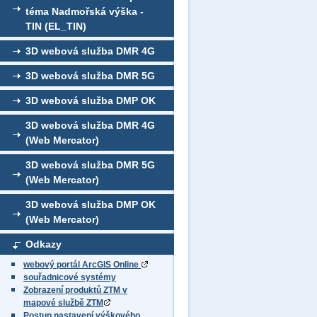
téma Nadmořská výška -
TIN (EL_TIN)
3D webová služba DMR 4G
3D webová služba DMR 5G
3D webová služba DMP OK
3D webová služba DMR 4G
(Web Mercator)
3D webová služba DMR 5G
(Web Mercator)
3D webová služba DMP OK
(Web Mercator)
Odkazy
webový portál ArcGIS Online
souřadnicové systémy
Zobrazení produktů ZTM v
mapové službě ZTM
Postup nastavení výškového