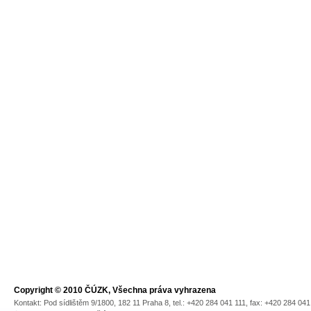
Copyright © 2010 ČÚZK, Všechna práva vyhrazena
Kontakt: Pod sídlištěm 9/1800, 182 11 Praha 8, tel.: +420 284 041 111, fax: +420 284 04