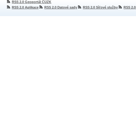
RSS 2.0 Geoportál ČÚZK
RSS 2.0 Aplikace
RSS 2.0 Datové sady
RSS 2.0 Síťové služby
RSS 2.0