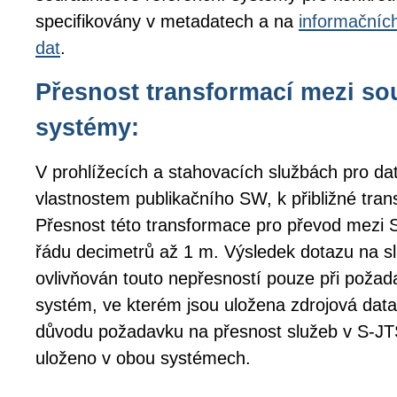
specifikovány v metadatech a na
informačníc
dat
.
Přesnost transformací mezi s
systémy:
V prohlížecích a stahovacích službách pro da
vlastnostem publikačního SW, k přibližné tran
Přesnost této transformace pro převod mezi
řádu decimetrů až 1 m. Výsledek dotazu na s
ovlivňován touto nepřesností pouze při poža
systém, ve kterém jsou uložena zdrojová data
důvodu požadavku na přesnost služeb v S-
uloženo v obou systémech.