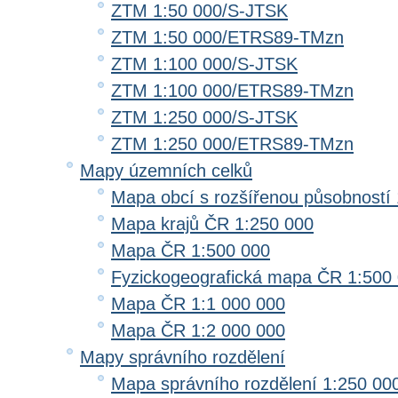
ZTM 1:50 000/S-JTSK
ZTM 1:50 000/ETRS89-TMzn
ZTM 1:100 000/S-JTSK
ZTM 1:100 000/ETRS89-TMzn
ZTM 1:250 000/S-JTSK
ZTM 1:250 000/ETRS89-TMzn
Mapy územních celků
Mapa obcí s rozšířenou působností 
Mapa krajů ČR 1:250 000
Mapa ČR 1:500 000
Fyzickogeografická mapa ČR 1:500
Mapa ČR 1:1 000 000
Mapa ČR 1:2 000 000
Mapy správního rozdělení
Mapa správního rozdělení 1:250 00