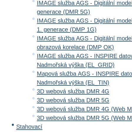
IMAGE služba AGS - Digitální model 
generace (DMR 5G)
IMAGE služba AGS - Digitální model
1. generace (DMP 1G)
IMAGE služba AGS - Digitální model
obrazová korelace (DMP OK)
IMAGE služba AGS - INSPIRE datov
Nadmořská výška (EL_GRID)
Mapová služba AGS - INSPIRE dato
Nadmořská výška (EL_TIN)
3D webová služba DMR 4G
3D webová služba DMR 5G
3D webová služba DMR 4G (Web Me
3D webová služba DMR 5G (Web Me
Stahovací