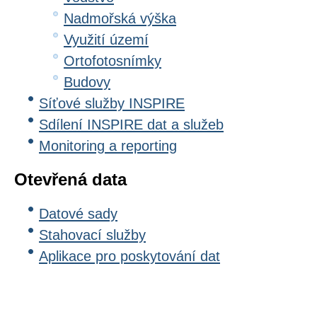
Nadmořská výška
Využití území
Ortofotosnímky
Budovy
Síťové služby INSPIRE
Sdílení INSPIRE dat a služeb
Monitoring a reporting
Otevřená data
Datové sady
Stahovací služby
Aplikace pro poskytování dat