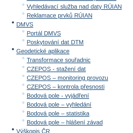
Vyhledávací služba nad daty RÚIAN
Reklamace prvků RÚIAN
DMVS
Portál DMVS
Poskytování dat DTM
Geodetické aplikace
Transformace souřadnic
CZEPOS - stažení dat
CZEPOS – monitoring provozu
CZEPOS – kontrola přesnosti
Bodová pole - vyjádření
Bodová pole – vyhledání
Bodová pole – statistika
Bodová pole – hlášení závad
Výškopis ČR