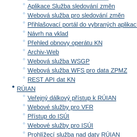
Aplikace Služba sledování změn
Webová služba pro sledování změn
Přihlašovací portál do vybraných aplikac
Návrh na vklad
Přehled obnovy operátu KN
Archiv-Web
Webová služba WSGP
Webová služba WFS pro data ZPMZ
REST API dat KN
RÚIAN
Veřejný dálkový přístup k RÚIAN
Webové služby pro VFR
Přístup do ISÚI
Webové služby pro ISÚI
Prohlížecí služba nad daty RÚIAN