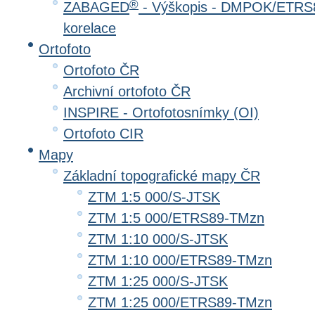
®
ZABAGED
- Výškopis - DMPOK/ETRS8
korelace
Ortofoto
Ortofoto ČR
Archivní ortofoto ČR
INSPIRE - Ortofotosnímky (OI)
Ortofoto CIR
Mapy
Základní topografické mapy ČR
ZTM 1:5 000/S-JTSK
ZTM 1:5 000/ETRS89-TMzn
ZTM 1:10 000/S-JTSK
ZTM 1:10 000/ETRS89-TMzn
ZTM 1:25 000/S-JTSK
ZTM 1:25 000/ETRS89-TMzn