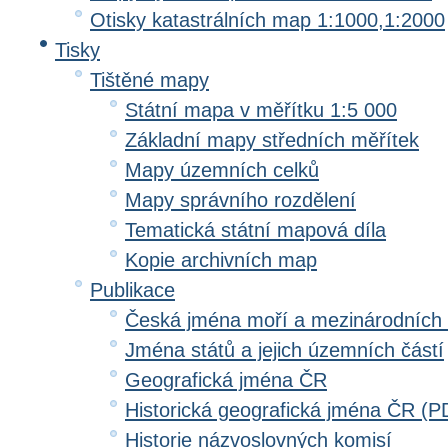
Otisky katastrálních map 1:1000,1:2000
Tisky
Tištěné mapy
Státní mapa v měřítku 1:5 000
Základní mapy středních měřítek
Mapy územních celků
Mapy správního rozdělení
Tematická státní mapová díla
Kopie archivních map
Publikace
Česká jména moří a mezinárodních
Jména států a jejich územních částí
Geografická jména ČR
Historická geografická jména ČR (P
Historie názvoslovných komisí