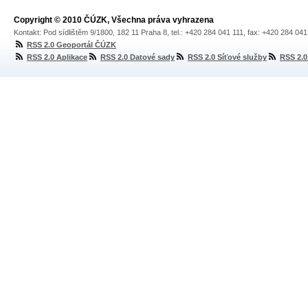
Copyright © 2010 ČÚZK, Všechna práva vyhrazena
Kontakt: Pod sídlištěm 9/1800, 182 11 Praha 8, tel.: +420 284 041 111, fax: +420 284 04
RSS 2.0 Geoportál ČÚZK
RSS 2.0 Aplikace
RSS 2.0 Datové sady
RSS 2.0 Síťové služby
RSS 2.0