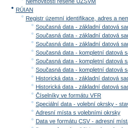
Nemovitosti řešené ÚZSVM
RÚIAN
Registr územní identifikace, adres a ne
Současná data - základní datová sad
Současná data - základní datová sad
Současná data - základní datová s
Současná data - kompletní datová s
Současná data - kompletní datová sa
Současná data - kompletní datová 
Historická data - základní datová sa
Historická data - základní datová sad
Číselníky ve formátu VFR
Speciální data - volební okrsky - sta
Adresní místa s volebními okrsky
Data ve formátu CSV - adresní míst