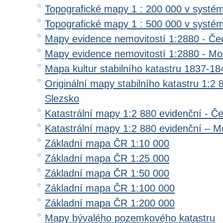
Topografické mapy 1 : 200 000 v systé
Topografické mapy 1 : 500 000 v systé
Mapy evidence nemovitostí 1:2880 - Če
Mapy evidence nemovitostí 1:2880 - Mo
Mapa kultur stabilního katastru 1837-18
Originální mapy stabilního katastru 1:2
Slezsko
Katastrální mapy 1:2 880 evidenční - Č
Katastrální mapy 1:2 880 evidenční – M
Základní mapa ČR 1:10 000
Základní mapa ČR 1:25 000
Základní mapa ČR 1:50 000
Základní mapa ČR 1:100 000
Základní mapa ČR 1:200 000
Mapy bývalého pozemkového katastru