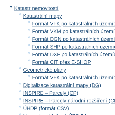
Katastr nemovitostí
Katastrální mapy
Formát VFK po katastrálních území
Formát VKM po katastrálních územ
Formát DGN po katastrálních územ
Formát SHP po katastrálních území
Formát DXF po katastrálních území
Formát CIT přes E-SHOP
Geometrické plány
Formát VFK po katastrálních území
Digitalizace katastrální mapy (DG)
INSPIRE – Parcely (CP)
INSPIRE – Parcely národní rozšíření (
ÚHDP (formát CSV)