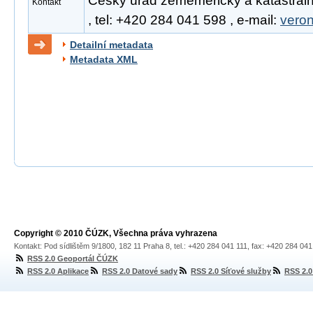
Český úřad zeměměřický a katastráln
Kontakt
, tel: +420 284 041 598 , e-mail:
vero
Detailní metadata
Metadata XML
Copyright © 2010 ČÚZK, Všechna práva vyhrazena
Kontakt: Pod sídlištěm 9/1800, 182 11 Praha 8, tel.: +420 284 041 111, fax: +420 284 04
RSS 2.0 Geoportál ČÚZK
RSS 2.0 Aplikace
RSS 2.0 Datové sady
RSS 2.0 Síťové služby
RSS 2.0