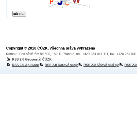
Copyright © 2010 ČÚZK, Všechna práva vyhrazena
Kontakt: Pod sídlištěm 9/1800, 182 11 Praha 8, tel.: +420 284 041 111, fax: +420 284 04
RSS 2.0 Geoportál ČÚZK
RSS 2.0 Aplikace
RSS 2.0 Datové sady
RSS 2.0 Síťové služby
RSS 2.0