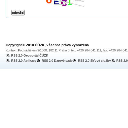
Copyright © 2010 ČÚZK, Všechna práva vyhrazena
Kontakt: Pod sídlištěm 9/1800, 182 11 Praha 8, tel.: +420 284 041 111, fax: +420 284 04
RSS 2.0 Geoportál ČÚZK
RSS 2.0 Aplikace
RSS 2.0 Datové sady
RSS 2.0 Síťové služby
RSS 2.0