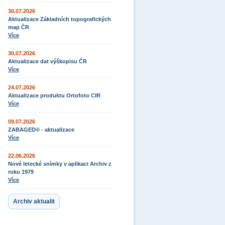
30.07.2026
Aktualizace Základních topografických
map ČR
Více
30.07.2026
Aktualizace dat výškopisu ČR
Více
24.07.2026
Aktualizace produktu Ortofoto CIR
Více
09.07.2026
ZABAGED® - aktualizace
Více
22.06.2026
Nové letecké snímky v aplikaci Archiv z
roku 1979
Více
Archiv aktualit