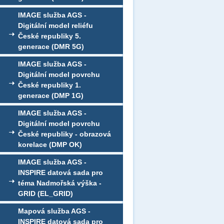
IMAGE služba AGS -
Digitální model reliéfu
České republiky 5.
generace (DMR 5G)
IMAGE služba AGS -
Digitální model povrchu
České republiky 1.
generace (DMP 1G)
IMAGE služba AGS -
Digitální model povrchu
České republiky - obrazová
korelace (DMP OK)
IMAGE služba AGS -
INSPIRE datová sada pro
téma Nadmořská výška -
GRID (EL_GRID)
Mapová služba AGS -
INSPIRE datová sada pro