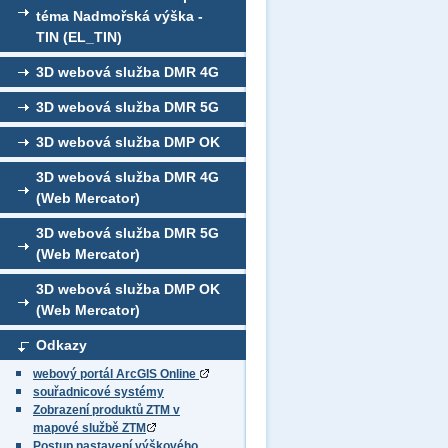
téma Nadmořská výška -
TIN (EL_TIN)
3D webová služba DMR 4G
3D webová služba DMR 5G
3D webová služba DMP OK
3D webová služba DMR 4G
(Web Mercator)
3D webová služba DMR 5G
(Web Mercator)
3D webová služba DMP OK
(Web Mercator)
Odkazy
webový portál ArcGIS Online
souřadnicové systémy
Zobrazení produktů ZTM v
mapové službě ZTM
Postup nastavení výškového