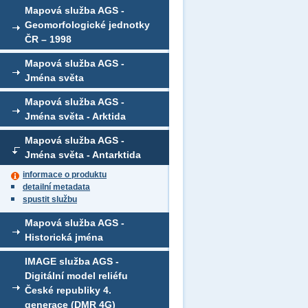
Mapová služba AGS -
Geomorfologické jednotky
ČR – 1998
Mapová služba AGS -
Jména světa
Mapová služba AGS -
Jména světa - Arktida
Mapová služba AGS -
Jména světa - Antarktida
informace o produktu
detailní metadata
spustit službu
Mapová služba AGS -
Historická jména
IMAGE služba AGS -
Digitální model reliéfu
České republiky 4.
generace (DMR 4G)