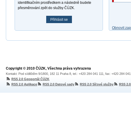
identifikačním prostředkem a následně budete
přesměrování zpět do služby ČÚZK.
Přihlásit se
Obnovit za
Copyright © 2010 ČÚZK, Všechna práva vyhrazena
Kontakt: Pod sídlištěm 9/1800, 182 11 Praha 8, tel.: +420 284 041 111, fax: +420 284 04
RSS 2.0 Geoportál ČÚZK
RSS 2.0 Aplikace
RSS 2.0 Datové sady
RSS 2.0 Síťové služby
RSS 2.0