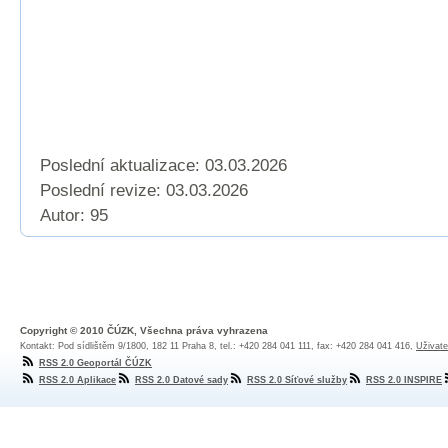
Poslední aktualizace: 03.03.2026
Poslední revize:
03.03.2026
Autor: 95
Copyright © 2010 ČÚZK, Všechna práva vyhrazena
Kontakt: Pod sídlištěm 9/1800, 182 11 Praha 8, tel.: +420 284 041 111, fax: +420 284 041 416,
Uživate
RSS 2.0 Geoportál ČÚZK
RSS 2.0 Aplikace
RSS 2.0 Datové sady
RSS 2.0 Síťové služby
RSS 2.0 INSPIRE