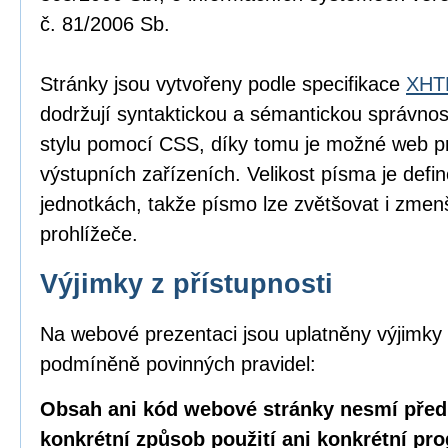
č. 81/2006 Sb.
Stránky jsou vytvořeny podle specifikace
XHTM
dodržují syntaktickou a sémantickou správnos
stylu pomocí CSS, díky tomu je možné web pr
výstupních zařízeních. Velikost písma je defin
jednotkách, takže písmo lze zvětšovat i zme
prohlížeče.
Výjimky z přístupnosti
Na webové prezentaci jsou uplatněny výjimky 
podmíněně povinných pravidel:
Obsah ani kód webové stránky nesmí před
konkrétní způsob použití ani konkrétní pr