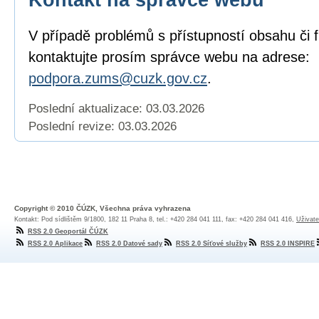
V případě problémů s přístupností obsahu či 
kontaktujte prosím správce webu na adrese:
podpora.zums@cuzk.gov.cz
.
Poslední aktualizace: 03.03.2026
Poslední revize:
03.03.2026
Copyright © 2010 ČÚZK, Všechna práva vyhrazena
Kontakt: Pod sídlištěm 9/1800, 182 11 Praha 8, tel.: +420 284 041 111, fax: +420 284 041 416,
Uživate
RSS 2.0 Geoportál ČÚZK
RSS 2.0 Aplikace
RSS 2.0 Datové sady
RSS 2.0 Síťové služby
RSS 2.0 INSPIRE