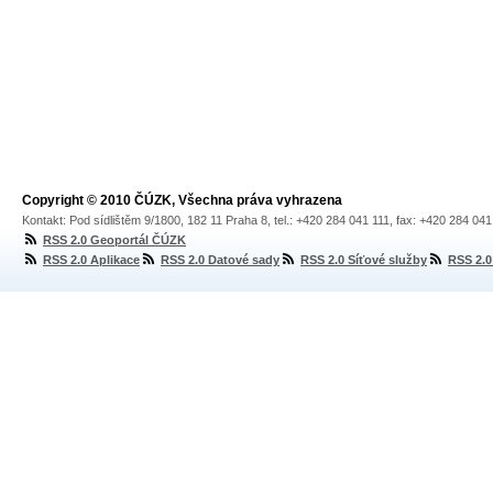
Copyright © 2010 ČÚZK, Všechna práva vyhrazena
Kontakt: Pod sídlištěm 9/1800, 182 11 Praha 8, tel.: +420 284 041 111, fax: +420 284 04
RSS 2.0 Geoportál ČÚZK
RSS 2.0 Aplikace
RSS 2.0 Datové sady
RSS 2.0 Síťové služby
RSS 2.0