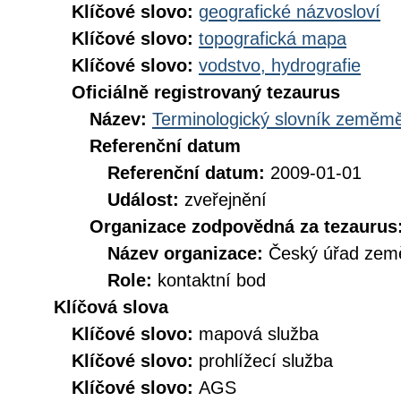
Klíčové slovo:
geografické názvosloví
Klíčové slovo:
topografická mapa
Klíčové slovo:
vodstvo, hydrografie
Oficiálně registrovaný tezaurus
Název:
Terminologický slovník zeměměř
Referenční datum
Referenční datum:
2009-01-01
Událost:
zveřejnění
Organizace zodpovědná za tezaurus
Název organizace:
Český úřad země
Role:
kontaktní bod
Klíčová slova
Klíčové slovo:
mapová služba
Klíčové slovo:
prohlížecí služba
Klíčové slovo:
AGS