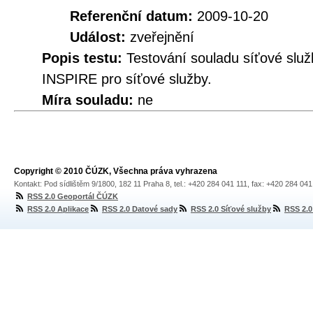
Referenční datum:
2009-10-20
Událost:
zveřejnění
Popis testu:
Testování souladu síťové služ
INSPIRE pro síťové služby.
Míra souladu:
ne
Copyright © 2010 ČÚZK, Všechna práva vyhrazena
Kontakt: Pod sídlištěm 9/1800, 182 11 Praha 8, tel.: +420 284 041 111, fax: +420 284 04
RSS 2.0 Geoportál ČÚZK
RSS 2.0 Aplikace
RSS 2.0 Datové sady
RSS 2.0 Síťové služby
RSS 2.0