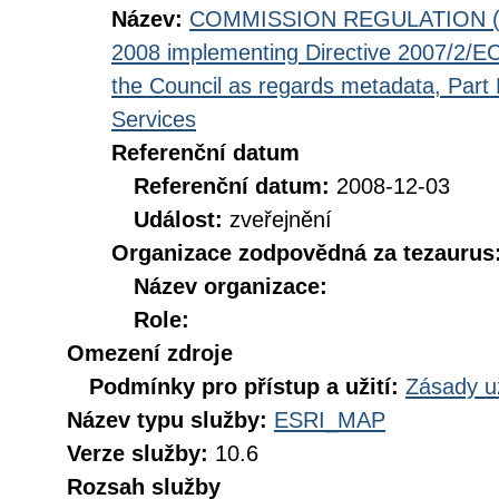
Název:
COMMISSION REGULATION (EC
2008 implementing Directive 2007/2/EC
the Council as regards metadata, Part D
Services
Referenční datum
Referenční datum:
2008-12-03
Událost:
zveřejnění
Organizace zodpovědná za tezaurus
Název organizace:
Role:
Omezení zdroje
Podmínky pro přístup a užití:
Zásady u
Název typu služby:
ESRI_MAP
Verze služby:
10.6
Rozsah služby