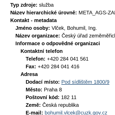
Typ zdroje:
služba
Název hierarchické úrovně:
META_AGS-ZA
Kontakt - metadata
Jméno osoby:
Vlček, Bohumil, Ing.
Název organizace:
Český úřad zeměměřick
Informace o odpovědné organizaci
Kontaktní telefon
Telefon:
+420 284 041 561
Fax:
+420 284 041 416
Adresa
Dodací místo:
Pod sídlištěm 1800/9
Město:
Praha 8
Poštovní kód:
182 11
Země:
Česká republika
E-mail:
bohumil.vlcek@cuzk.gov.cz