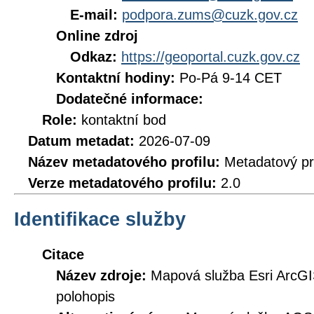
E-mail:
podpora.zums@cuzk.gov.cz
Online zdroj
Odkaz:
https://geoportal.cuzk.gov.cz
Kontaktní hodiny:
Po-Pá 9-14 CET
Dodatečné informace:
Role:
kontaktní bod
Datum metadat:
2026-07-09
Název metadatového profilu:
Metadatový pr
Verze metadatového profilu:
2.0
Identifikace služby
Citace
Název zdroje:
Mapová služba Esri ArcG
polohopis