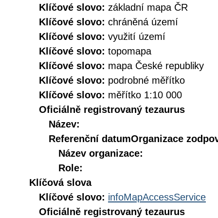
Klíčové slovo:
základní mapa ČR
Klíčové slovo:
chráněná území
Klíčové slovo:
využití území
Klíčové slovo:
topomapa
Klíčové slovo:
mapa České republiky
Klíčové slovo:
podrobné měřítko
Klíčové slovo:
měřítko 1:10 000
Oficiálně registrovaný tezaurus
Název:
Referenční datum
Organizace zodpov
Název organizace:
Role:
Klíčová slova
Klíčové slovo:
infoMapAccessService
Oficiálně registrovaný tezaurus