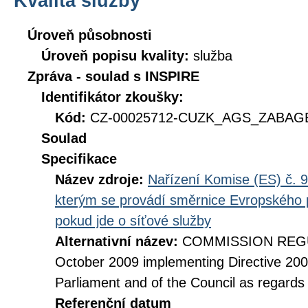
Kvalita služby
Úroveň působnosti
Úroveň popisu kvality:
služba
Zpráva - soulad s INSPIRE
Identifikátor zkoušky:
Kód:
CZ-00025712-CUZK_AGS_ZABAGE
Soulad
Specifikace
Název zdroje:
Nařízení Komise (ES) č. 9
kterým se provádí směrnice Evropského 
pokud jde o síťové služby
Alternativní název:
COMMISSION REGUL
October 2009 implementing Directive 20
Parliament and of the Council as regards
Referenční datum