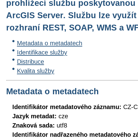
prohlížecí službu poskytovanou 
ArcGIS Server. Službu lze využít
rozhraní REST, SOAP, WMS a W
Metadata o metadatech
Identifikace služby
Distribuce
Kvalita služby
Metadata o metadatech
Identifikátor metadatového záznamu:
CZ-
Jazyk metadat:
cze
Znaková sada:
utf8
Identifikátor nadřazeného metadatového 