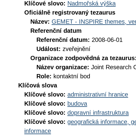
Klíčové slovo:
Nadmořská výška
Oficiálně registrovaný tezaurus
Název:
GEMET - INSPIRE themes, ver
Referenční datum
Referenční datum:
2008-06-01
Událost:
zveřejnění
Organizace zodpovědná za tezaurus
Název organizace:
Joint Research 
Role:
kontaktní bod
Klíčová slova
Klíčové slovo:
administrativní hranice
Klíčové slovo:
budova
Klíčové slovo:
dopravní infrastruktura
Klíčové slovo:
geografická informace, g
informace