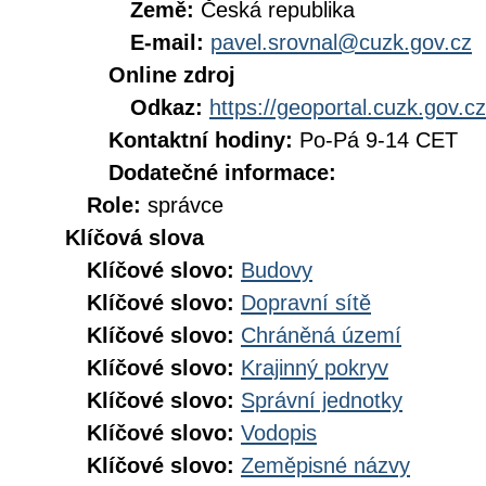
Země:
Česká republika
E-mail:
pavel.srovnal@cuzk.gov.cz
Online zdroj
Odkaz:
https://geoportal.cuzk.gov.cz
Kontaktní hodiny:
Po-Pá 9-14 CET
Dodatečné informace:
Role:
správce
Klíčová slova
Klíčové slovo:
Budovy
Klíčové slovo:
Dopravní sítě
Klíčové slovo:
Chráněná území
Klíčové slovo:
Krajinný pokryv
Klíčové slovo:
Správní jednotky
Klíčové slovo:
Vodopis
Klíčové slovo:
Zeměpisné názvy