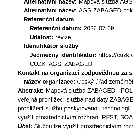
Alternativní název:
Mapová služba AGS
Alternativní název:
AGS-ZABAGED-polo
Referenční datum
Referenční datum:
2026-07-09
Událost:
revize
Identifikátor služby
Jedinečný identifikátor:
https://cuzk
CUZK_AGS_ZABAGED
Kontakt na organizaci zodpovědnou za s
Název organizace:
Český úřad zeměměři
Abstrakt:
Mapová služba ZABAGED - POLO
veřejná prohlížecí služba nad daty ZABAGE
prohlížecí službu poskytovanou technologií 
využít prostřednictvím rozhraní REST, S
Účel:
Službu lze využít prostřednictvím r