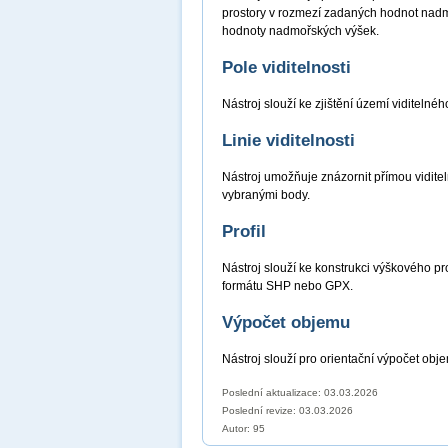
prostory v rozmezí zadaných hodnot nadmo
hodnoty nadmořských výšek.
Pole viditelnosti
Nástroj slouží ke zjištění území viditel
Linie viditelnosti
Nástroj umožňuje znázornit přímou viditel
vybranými body.
Profil
Nástroj slouží ke konstrukci výškového prof
formátu SHP nebo GPX.
Výpočet objemu
Nástroj slouží pro orientační výpočet obj
Poslední aktualizace: 03.03.2026
Poslední revize:
03.03.2026
Autor: 95