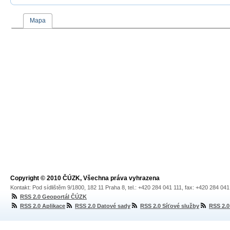
Mapa
Copyright © 2010 ČÚZK, Všechna práva vyhrazena
Kontakt: Pod sídlištěm 9/1800, 182 11 Praha 8, tel.: +420 284 041 111, fax: +420 284 04
RSS 2.0 Geoportál ČÚZK
RSS 2.0 Aplikace
RSS 2.0 Datové sady
RSS 2.0 Síťové služby
RSS 2.0