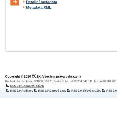
Detailní metadata
Metadata XML
Copyright © 2010 ČÚZK, Všechna práva vyhrazena
Kontakt: Pod sídlištěm 9/1800, 182 11 Praha 8, tel.: +420 284 041 111, fax: +420 284 04
RSS 2.0 Geoportál ČÚZK
RSS 2.0 Aplikace
RSS 2.0 Datové sady
RSS 2.0 Síťové služby
RSS 2.0