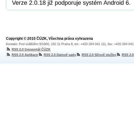
Verze 2.0.18 již podporuje systém Android 6.
Copyright © 2010 ČÚZK, Všechna práva vyhrazena
Kontakt: Pod sídlištěm 9/1800, 182 11 Praha 8, tel.: +420 284 041 111, fax: +420 284 04
RSS 2.0 Geoportál ČÚZK
RSS 2.0 Aplikace
RSS 2.0 Datové sady
RSS 2.0 Síťové služby
RSS 2.0