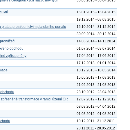
 jmen z Geografických názvoslovných
30.03.2015 - 30.04.2015
duktů
16.01.2015 - 16.04.2015
19.12.2014 - 08.03.2015
 platba prostřednictvím platebního portálu
15.10.2014 - 31.12.2014
30.09.2014 - 30.12.2014
rohlížeči
14.08.2014 - 14.11.2014
tového obchodu
01.07.2014 - 03.07.2014
etně zpřístupněny
17.04.2014 - 17.06.2014
17.12.2013 - 01.01.2014
rmace
10.12.2013 - 10.05.2014
15.05.2013 - 17.08.2013
21.02.2013 - 21.08.2013
o obchodu
23.10.2012 - 23.04.2013
o zpřesněné transformace v rámci území ČR
12.07.2012 - 12.12.2012
08.03.2012 - 04.04.2012
01.03.2012 - 01.08.2012
bchodu
19.12.2011 - 31.12.2011
28.11.2011 - 28.05.2012