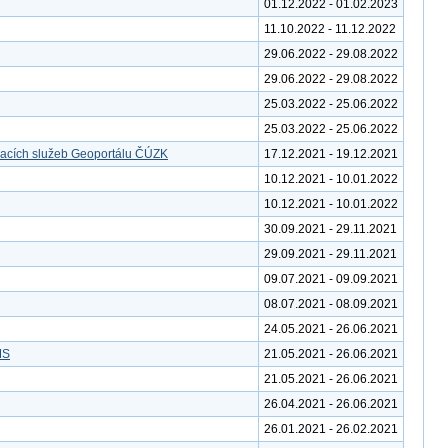
01.12.2022 - 01.02.2023
11.10.2022 - 11.12.2022
29.06.2022 - 29.08.2022
29.06.2022 - 29.08.2022
25.03.2022 - 25.06.2022
25.03.2022 - 25.06.2022
vacích služeb Geoportálu ČÚZK
17.12.2021 - 19.12.2021
10.12.2021 - 10.01.2022
10.12.2021 - 10.01.2022
30.09.2021 - 29.11.2021
29.09.2021 - 29.11.2021
09.07.2021 - 09.09.2021
08.07.2021 - 08.09.2021
24.05.2021 - 26.06.2021
MS
21.05.2021 - 26.06.2021
21.05.2021 - 26.06.2021
26.04.2021 - 26.06.2021
26.01.2021 - 26.02.2021