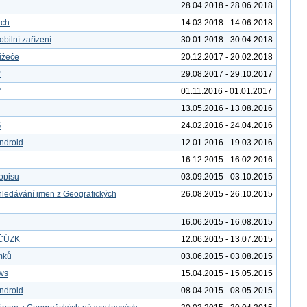
28.04.2018 - 28.06.2018
ech
14.03.2018 - 14.06.2018
bilní zařízení
30.01.2018 - 30.04.2018
ížeče
20.12.2017 - 20.02.2018
"
29.08.2017 - 29.10.2017
“
01.11.2016 - 01.01.2017
13.05.2016 - 13.08.2016
G
24.02.2016 - 24.04.2016
ndroid
12.01.2016 - 19.03.2016
16.12.2015 - 16.02.2016
kopisu
03.09.2015 - 03.10.2015
yhledávání jmen z Geografických
26.08.2015 - 26.10.2015
16.06.2015 - 16.08.2015
y ČÚZK
12.06.2015 - 13.07.2015
ímků
03.06.2015 - 03.08.2015
ws
15.04.2015 - 15.05.2015
ndroid
08.04.2015 - 08.05.2015