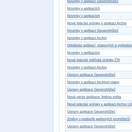
Novinky v aplikaci Geoprohlížeč
Novinky v aplikacích
Novinky v aplikacích
Nové letecké snímky v aplikaci Archiv
Novinky v aplikaci Geoprohlížeč
Novinky v aplikaci Archiv
Odstávka aplikací, mapových a vyhledá
Novinky v aplikacích
Nové letecké měřické snímky ČR
Novinky v aplikaci Archiv
Úpravy aplikace Geoprohlížeč
Novinky v aplikaci Archivní mapy
Úpravy aplikace Geoprohlížeč
Nová verze aplikace Jména světa
Nové letecké snímky v aplikaci Archiv L
Úpravy aplikace Geoprohlížeč
Změny v podpoře webových prohlížečů
Úpravy aplikace Geoprohlížeč