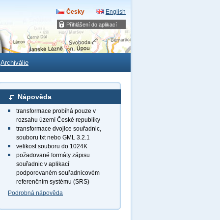
Česky
English
Přihlášení do aplikací
Archiválie
Nápověda
transformace probíhá pouze v
rozsahu území České republiky
transformace dvojice souřadnic,
souboru txt nebo GML 3.2.1
velikost souboru do 1024K
požadované formáty zápisu
souřadnic v aplikací
podporovaném souřadnicovém
referenčním systému (SRS)
Podrobná nápověda