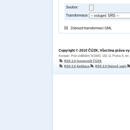
Soubor:
Transformace:
Zobrazit
transformaci GML
Copyright © 2010 ČÚZK, Všechna práva v
Kontakt: Pod sídlištěm 9/1800, 182 11 Praha 8, tel
RSS 2.0 Geoportál ČÚZK
RSS 2.0 Aplikace
RSS 2.0 Datové sady